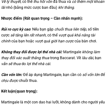
Về lý thuyết
, có thể
thu hồi vốn
đã thua và
có thêm một khoản
lãi
nhỏ (bằng mức cược ban đầu)
khi thắng
.
Nhược điểm (Rất quan trọng – Cần nhấn mạnh):
Rủi ro cực kỳ cao
: Nếu bạn gặp
chuỗi thua liên tiếp
, số tiền
cược
sẽ tăng lên rất nhanh
, có thể
vượt quá khả năng tài
chính
của bạn hoặc
vượt quá giới hạn cược
của bàn chơi.
Không thay đổi được lợi thế nhà cái:
Martingale
không làm
thay đổi
xác suất thắng thua
trong Baccarat. Về
lâu dài
, bạn
vẫn sẽ thua
do
lợi thế nhà cái
.
Cần vốn lớn:
Để áp dụng Martingale, bạn cần có
số vốn lớn
để
chịu được
chuỗi thua.
Kết luận(quan trọng):
Martingale là một con dao hai lưỡi, không dành cho người yếu