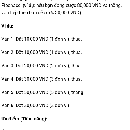
Fibonacci (ví dụ: nếu bạn đang cược 80,000 VND và thắng,
ván tiếp theo bạn sẽ cược 30,000 VND).
Ví dụ:
Ván 1: Đặt 10,000 VND (1 đơn vị), thua.
Ván 2: Đặt 10,000 VND (1 đơn vị), thua.
Ván 3: Đặt 20,000 VND (2 đơn vị), thua.
Ván 4: Đặt 30,000 VND (3 đơn vị), thua.
Ván 5: Đặt 50,000 VND (5 đơn vị), thắng.
Ván 6: Đặt 20,000 VND (2 đơn vị).
Ưu điểm (Tiềm năng):