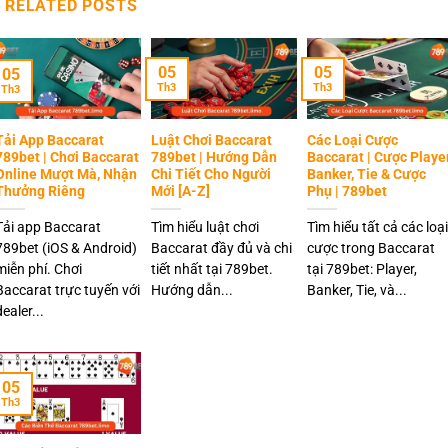
RELATED POSTS
05
05
05
Th3
Th3
Th3
Tải App Baccarat
Luật Chơi Baccarat
Các Loại Cược
789bet | Chơi Baccarat
789bet | Hướng Dẫn
Baccarat | Cược Player
Online Mượt Mà, Nhận
Chi Tiết Cho Người
Banker, Tie & Cược
Thưởng Riêng
Mới [A-Z]
Phụ | 789bet
Tải app Baccarat
Tìm hiểu luật chơi
Tìm hiểu tất cả các loại
789bet (iOS & Android)
Baccarat đầy đủ và chi
cược trong Baccarat
miễn phí. Chơi
tiết nhất tại 789bet.
tại 789bet: Player,
Baccarat trực tuyến với
Hướng dẫn...
Banker, Tie, và...
dealer...
05
Th3