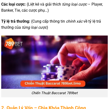
Các loại cược:
(Liệt kê và giải thích
từng loại cược
– Player,
Banker, Tie, các cược phụ…)
Tỷ lệ trả thưởng:
(Cung cấp thông tin
chính xác
về tỷ lệ trả
thưởng của
từng loại cược
)
Chiến Thuật Baccarat 789bet
2. Quản Lý Vốn – Chìa Khóa Thành Công