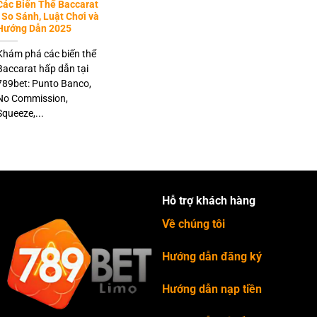
Các Biến Thể Baccarat
| So Sánh, Luật Chơi và
Hướng Dẫn 2025
Khám phá các biến thể
Baccarat hấp dẫn tại
789bet: Punto Banco,
No Commission,
Squeeze,...
Hỗ trợ khách hàng
Về chúng tôi
Hướng dẫn đăng ký
Hướng dẫn nạp tiền