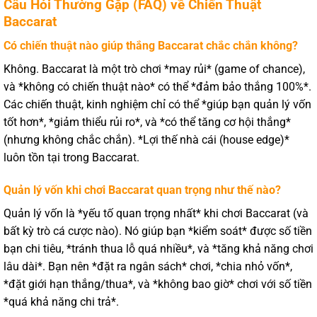
Câu Hỏi Thường Gặp (FAQ) về Chiến Thuật
Baccarat
Có chiến thuật nào giúp thắng Baccarat chắc chắn không?
Không. Baccarat là một trò chơi *may rủi* (game of chance),
và *không có chiến thuật nào* có thể *đảm bảo thắng 100%*.
Các chiến thuật, kinh nghiệm chỉ có thể *giúp bạn quản lý vốn
tốt hơn*, *giảm thiểu rủi ro*, và *có thể tăng cơ hội thắng*
(nhưng không chắc chắn). *Lợi thế nhà cái (house edge)*
luôn tồn tại trong Baccarat.
Quản lý vốn khi chơi Baccarat quan trọng như thế nào?
Quản lý vốn là *yếu tố quan trọng nhất* khi chơi Baccarat (và
bất kỳ trò cá cược nào). Nó giúp bạn *kiểm soát* được số tiền
bạn chi tiêu, *tránh thua lỗ quá nhiều*, và *tăng khả năng chơi
lâu dài*. Bạn nên *đặt ra ngân sách* chơi, *chia nhỏ vốn*,
*đặt giới hạn thắng/thua*, và *không bao giờ* chơi với số tiền
*quá khả năng chi trả*.