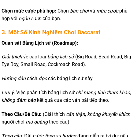
Chọn mức cược phù hợp:
Chọn
bàn chơi
và
mức cược
phù
hợp với
ngân sách
của bạn.
3. Một Số Kinh Nghiệm Chơi Baccarat
Quan sát Bảng Lịch sử (Roadmap):
Giải thích
về các loại
bảng lịch sử
(Big Road, Bead Road, Big
Eye Boy, Small Road, Cockroach Road).
Hướng dẫn
cách
đọc
các bảng lịch sử này.
Lưu ý:
Việc phân tích bảng lịch sử
chỉ mang tính tham khảo
,
không đảm bảo
kết quả của các ván bài tiếp theo.
Theo Cầu/Bẻ Cầu:
(Giải thích
cẩn thận
,
không khuyến khích
người chơi
mù quáng
theo cầu)
Theo cầu:
Đặt cược
theo xu hướng
đang diễn ra (ví dụ: nếu