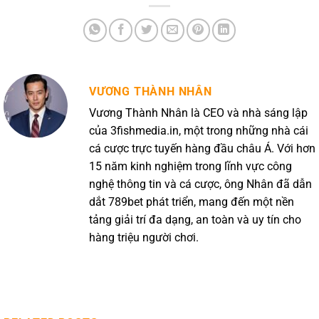
VƯƠNG THÀNH NHÂN
Vương Thành Nhân là CEO và nhà sáng lập
của 3fishmedia.in, một trong những nhà cái
cá cược trực tuyến hàng đầu châu Á. Với hơn
15 năm kinh nghiệm trong lĩnh vực công
nghệ thông tin và cá cược, ông Nhân đã dẫn
dắt 789bet phát triển, mang đến một nền
tảng giải trí đa dạng, an toàn và uy tín cho
hàng triệu người chơi.