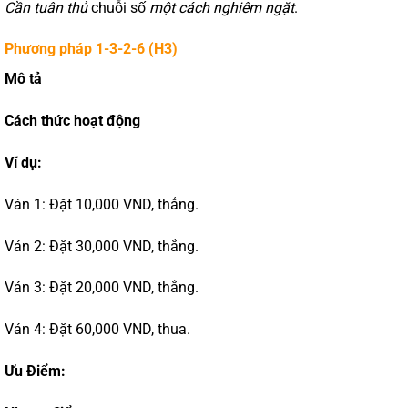
Cần tuân thủ
chuỗi số
một cách nghiêm ngặt
.
Phương pháp 1-3-2-6 (H3)
Mô tả
Cách thức hoạt động
Ví dụ:
Ván 1: Đặt 10,000 VND, thắng.
Ván 2: Đặt 30,000 VND, thắng.
Ván 3: Đặt 20,000 VND, thắng.
Ván 4: Đặt 60,000 VND, thua.
Ưu Điểm: