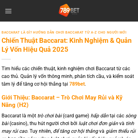
Chuyển
đến
nội
dung
BACCARAT LÀ GÌ? HƯỚNG DẪN CHƠI BACCARAT TỪ A-Z CHO NGƯỜI MỚI
Chiến Thuật Baccarat: Kinh Nghiệm & Quản
Lý Vốn Hiệu Quả 2025
Tìm hiểu các chiến thuật, kinh nghiệm chơi Baccarat từ các
cao thủ. Quản lý vốn thông minh, phân tích cầu, và kiểm soát
tâm lý để tăng cơ hội thắng tại
789bet
.
Giới Thiệu: Baccarat – Trò Chơi May Rủi và Kỹ
Năng (H2)
Baccarat là một
trò chơi bài
(card game)
hấp dẫn
tại các
sòng
bài
(casino), thu hút người chơi bởi
luật chơi đơn giản
và
tính
may rủi cao
. Tuy nhiên,
để tăng cơ hội thắng
và
giảm thiểu rủi