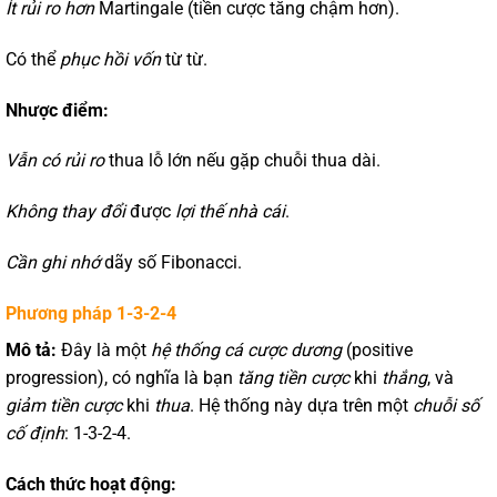
Ít rủi ro hơn
Martingale (tiền cược tăng chậm hơn).
Có thể
phục hồi vốn
từ từ.
Nhược điểm:
Vẫn có rủi ro
thua lỗ lớn nếu gặp chuỗi thua dài.
Không thay đổi
được
lợi thế nhà cái
.
Cần ghi nhớ
dãy số Fibonacci.
Phương pháp 1-3-2-4
Mô tả:
Đây là một
hệ thống cá cược
dương
(positive
progression), có nghĩa là bạn
tăng tiền cược
khi
thắng
, và
giảm tiền cược
khi
thua
. Hệ thống này dựa trên một
chuỗi số
cố định
: 1-3-2-4.
Cách thức hoạt động: