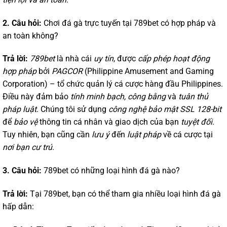
2. Câu hỏi:
Chơi đá gà trực tuyến tại 789bet có hợp pháp và
an toàn không?
Trả lời:
789bet
là nhà cái
uy tín
, được
cấp phép hoạt động
hợp pháp
bởi
PAGCOR
(Philippine Amusement and Gaming
Corporation) – tổ chức quản lý cá cược hàng đầu Philippines.
Điều này đảm bảo
tính minh bạch, công bằng
và
tuân thủ
pháp luật
. Chúng tôi sử dụng
công nghệ bảo mật SSL 128-bit
để
bảo vệ
thông tin cá nhân và giao dịch của bạn
tuyệt đối
.
Tuy nhiên, bạn cũng cần
lưu ý
đến
luật pháp
về cá cược tại
nơi bạn cư trú
.
3. Câu hỏi:
789bet có những loại hình đá gà nào?
Trả lời:
Tại 789bet, bạn có thể tham gia nhiều loại hình đá gà
hấp dẫn: