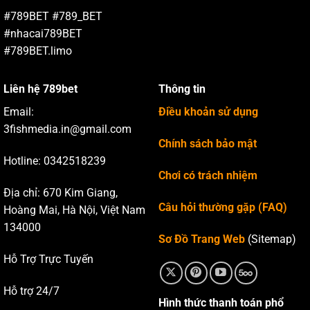
#789BET #789_BET
#nhacai789BET
#789BET.limo
Liên hệ 789bet
Thông tin
Email:
Điều khoản sử dụng
3fishmedia.in@gmail.com
Chính sách bảo mật
Hotline: 0342518239
Chơi có trách nhiệm
Địa chỉ: 670 Kim Giang,
Câu hỏi thường gặp (FAQ)
Hoàng Mai, Hà Nội, Việt Nam
134000
Sơ Đồ Trang Web
(Sitemap)
Hỗ Trợ Trực Tuyến
Hỗ trợ 24/7
Hình thức thanh toán phổ