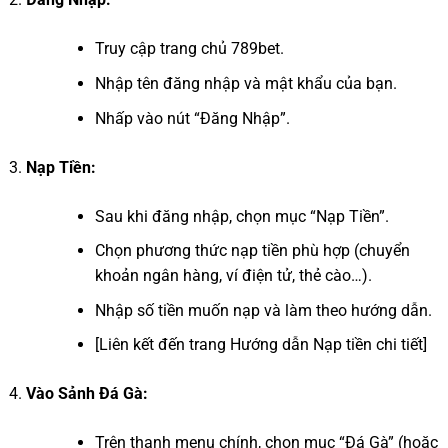
Truy cập trang chủ 789bet.
Nhập tên đăng nhập và mật khẩu của bạn.
Nhấp vào nút “Đăng Nhập”.
Nạp Tiền:
Sau khi đăng nhập, chọn mục “Nạp Tiền”.
Chọn phương thức nạp tiền phù hợp (chuyển
khoản ngân hàng, ví điện tử, thẻ cào…).
Nhập số tiền muốn nạp và làm theo hướng dẫn.
[Liên kết đến trang Hướng dẫn Nạp tiền chi tiết]
Vào Sảnh Đá Gà:
Trên thanh menu chính, chọn mục “Đá Gà” (hoặc