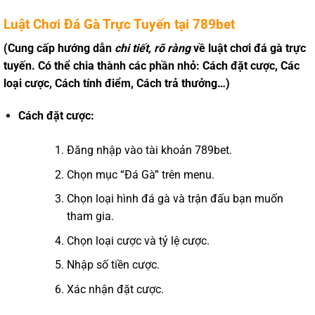
Luật Chơi Đá Gà Trực Tuyến tại 789bet
(Cung cấp hướng dẫn
chi tiết, rõ ràng
về luật chơi đá gà trực
tuyến. Có thể chia thành các phần nhỏ: Cách đặt cược, Các
loại cược, Cách tính điểm, Cách trả thưởng…)
Cách đặt cược:
Đăng nhập vào tài khoản 789bet.
Chọn mục “Đá Gà” trên menu.
Chọn loại hình đá gà và trận đấu bạn muốn
tham gia.
Chọn loại cược và tỷ lệ cược.
Nhập số tiền cược.
Xác nhận đặt cược.