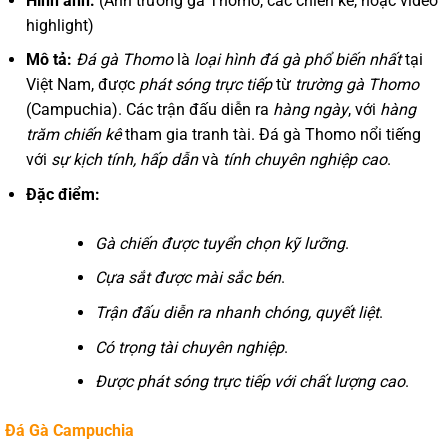
Hình ảnh:
(Ảnh trường gà Thomo, các chiến kê, hoặc video
highlight)
Mô tả:
Đá gà Thomo
là
loại hình đá gà phổ biến nhất
tại
Việt Nam, được
phát sóng trực tiếp
từ
trường gà Thomo
(Campuchia). Các trận đấu diễn ra
hàng ngày
, với
hàng
trăm chiến kê
tham gia tranh tài. Đá gà Thomo nổi tiếng
với
sự kịch tính, hấp dẫn
và
tính chuyên nghiệp cao
.
Đặc điểm:
Gà chiến được tuyển chọn kỹ lưỡng
.
Cựa sắt được mài sắc bén
.
Trận đấu diễn ra nhanh chóng, quyết liệt
.
Có trọng tài chuyên nghiệp
.
Được phát sóng trực tiếp với chất lượng cao
.
Đá Gà Campuchia