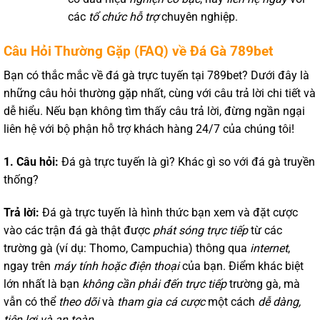
các
tổ chức hỗ trợ
chuyên nghiệp.
Câu Hỏi Thường Gặp (FAQ) về Đá Gà 789bet
Bạn có thắc mắc về đá gà trực tuyến tại 789bet? Dưới đây là
những câu hỏi thường gặp nhất, cùng với câu trả lời chi tiết và
dễ hiểu. Nếu bạn không tìm thấy câu trả lời, đừng ngần ngại
liên hệ với bộ phận hỗ trợ khách hàng 24/7 của chúng tôi!
1. Câu hỏi:
Đá gà trực tuyến là gì? Khác gì so với đá gà truyền
thống?
Trả lời:
Đá gà trực tuyến là hình thức bạn xem và đặt cược
vào các trận đá gà thật được
phát sóng trực tiếp
từ các
trường gà (ví dụ: Thomo, Campuchia) thông qua
internet
,
ngay trên
máy tính hoặc điện thoại
của bạn. Điểm khác biệt
lớn nhất là bạn
không cần phải đến trực tiếp
trường gà, mà
vẫn có thể
theo dõi
và
tham gia cá cược
một cách
dễ dàng,
tiện lợi và an toàn
.