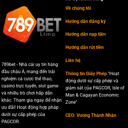
Về chúng tôi
Hướng dẫn đăng ký
Hướng dẫn nạp tiền
Hướng dẫn rút tiền
Liên hệ
789bet - Nhà cái uy tín hàng
đầu châu Á, mang đến trải
Thông tin Giấy Phép
"Hoạt
nghiệm cá cược thể thao,
động dưới sự cấp phép và
casino trực tuyến, slot game
giám sát của PAGCOR, Isle of
và nhiều trò chơi hấp dẫn
Man & Cagayan Economic
khác. Tham gia ngay để nhận
Zone"
ưu đãi! Hoạt động hợp pháp
dưới sự cấp phép của
CEO: Vương Thành Nhân
PAGCOR.