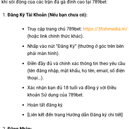
khí sôi động của các trận đá gà đỉnh cao tại 789bet:
Đăng Ký Tài Khoản (Nếu bạn chưa có):
Truy cập trang chủ 789bet:
https://3fishmedia.in/
(hoặc link chính thức khác).
Nhấp vào nút “Đăng Ký” (thường ở góc trên bên
phải màn hình).
Điền đầy đủ và chính xác thông tin theo yêu cầu
(tên đăng nhập, mật khẩu, họ tên, email, số điện
thoại…).
Xác nhận bạn đủ 18 tuổi và đồng ý với Điều
khoản Sử dụng của 789bet.
Hoàn tất đăng ký.
[Liên kết đến trang Hướng dẫn Đăng ký chi tiết]
Đăng Nhập: