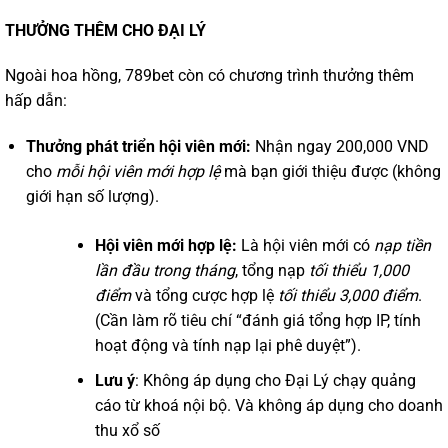
THƯỞNG THÊM CHO ĐẠI LÝ
Ngoài hoa hồng, 789bet còn có chương trình thưởng thêm
hấp dẫn:
Thưởng phát triển hội viên mới:
Nhận ngay 200,000 VND
cho
mỗi hội viên mới hợp lệ
mà bạn giới thiệu được (không
giới hạn số lượng).
Hội viên mới hợp lệ:
Là hội viên mới có
nạp tiền
lần đầu trong tháng
, tổng nạp
tối thiểu 1,000
điểm
và tổng cược hợp lệ
tối thiểu 3,000 điểm
.
(Cần làm rõ tiêu chí “đánh giá tổng hợp IP, tính
hoạt động và tính nạp lại phê duyệt”).
Lưu ý
: Không áp dụng cho Đại Lý chạy quảng
cáo từ khoá nội bộ. Và không áp dụng cho doanh
thu xổ số