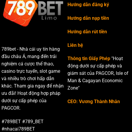
Hướng dẫn đăng ký
Hướng dẫn nạp tiền
Hướng dẫn rút tiền
Liên hệ
789bet - Nhà cái uy tín hàng
đầu châu Á, mang đến trải
Thông tin Giấy Phép
"Hoạt
nghiệm cá cược thể thao,
động dưới sự cấp phép và
casino trực tuyến, slot game
giám sát của PAGCOR, Isle of
và nhiều trò chơi hấp dẫn
Man & Cagayan Economic
khác. Tham gia ngay để nhận
Zone"
ưu đãi! Hoạt động hợp pháp
dưới sự cấp phép của
CEO: Vương Thành Nhân
PAGCOR.
#789BET #789_BET
#nhacai789BET