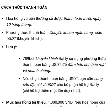
CÁCH THỨC THANH TOÁN
Hoa hồng và tiền thưởng sẽ được
thanh toán trước ngày
10 hàng tháng
.
Phương thức thanh toán:
Chuyển khoản ngân hàng
hoặc
USDT
(khuyến khích).
Lưu ý:
789bet
khuyến khích
Đại lý sử dụng phương thức
thanh toán bằng USDT để
đảm bảo tính bảo mật
và nhanh chóng
.
Nếu chọn thanh toán bằng USDT, bạn cần
cung
cấp địa chỉ ví USDT
cho bộ phận hỗ trợ Đại lý
(chỉ hỗ trợ thêm một lần duy nhất).
Mức hoa hồng tối thiểu:
1,000,000 VND. Nếu hoa hồng của